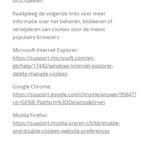
uitschakelen.
Raadpleeg de volgende links voor meer
informatie over het beheren, blokkeren of
verwijderen van cookies voor de meest
populaire browsers:
Microsoft Internet Explorer:
https://support.microsoft.com/en-
gb/help/17442/windows-internet-explorer-
delete-manage-cookies
Google Chrome:
https://support.google.com/chrome/answer/95647?
co=GENIE.Platform%3DDesktop&hl=en
Mozilla Firefox:
https://support.mozilla.org/en-US/kb/enable-
and-disable-cookies-website-preferences