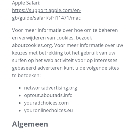
Apple Safari:
https://support.apple.com/en-
gb/guide/safari/sfri11471/mac
Voor meer informatie over hoe om te beheren
en verwijderen van cookies, bezoek
aboutcookies.org. Voor meer informatie over uw
keuzes met betrekking tot het gebruik van uw
surfen op het web activiteit voor op interesses
gebaseerd adverteren kunt u de volgende sites
te bezoeken:
networkadvertising.org
optout.aboutads.info
youradchoices.com
youronlinechoices.eu
Algemeen